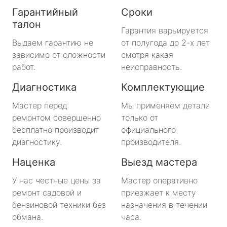
Гарантийный
Сроки
талон
Гарантия варьируется
Выдаем гарантию не
от полугода до 2-х лет
зависимо от сложности
смотря какая
работ.
неисправность.
Диагностика
Комплектующие
Мастер перед
Мы применяем детали
ремонтом совершенно
только от
бесплатно производит
официального
диагностику.
производителя.
Наценка
Выезд мастера
У нас честные цены за
Мастер оперативно
ремонт садовой и
приезжает к месту
бензиновой техники без
назначения в течении
обмана.
часа.