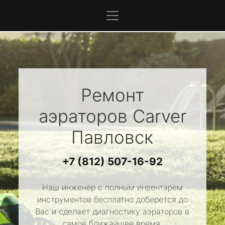
Ремонт
аэраторов
Carver
Павловск
+7 (812) 507-16-92
Наш инженер с полным инвентарем
инструментов бесплатно доберется до
Вас и сделает диагностику аэраторов в
самое ближайшее время.