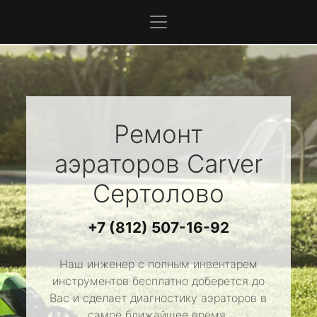
Ремонт
аэраторов
Carver
Сертолово
+7 (812) 507-16-92
Наш инженер с полным инвентарем
инструментов бесплатно доберется до
Вас и сделает диагностику аэраторов в
самое ближайшее время.