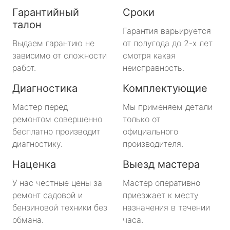
Гарантийный
Сроки
талон
Гарантия варьируется
Выдаем гарантию не
от полугода до 2-х лет
зависимо от сложности
смотря какая
работ.
неисправность.
Диагностика
Комплектующие
Мастер перед
Мы применяем детали
ремонтом совершенно
только от
бесплатно производит
официального
диагностику.
производителя.
Наценка
Выезд мастера
У нас честные цены за
Мастер оперативно
ремонт садовой и
приезжает к месту
бензиновой техники без
назначения в течении
обмана.
часа.