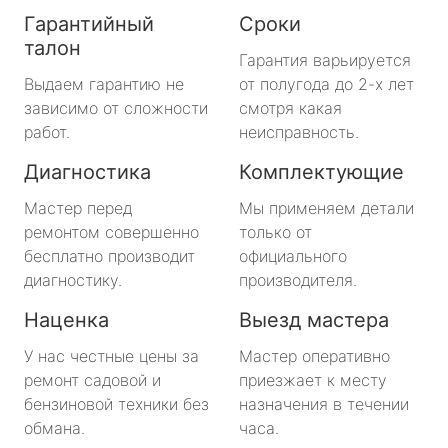
Гарантийный
Сроки
талон
Гарантия варьируется
Выдаем гарантию не
от полугода до 2-х лет
зависимо от сложности
смотря какая
работ.
неисправность.
Диагностика
Комплектующие
Мастер перед
Мы применяем детали
ремонтом совершенно
только от
бесплатно производит
официального
диагностику.
производителя.
Наценка
Выезд мастера
У нас честные цены за
Мастер оперативно
ремонт садовой и
приезжает к месту
бензиновой техники без
назначения в течении
обмана.
часа.