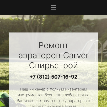
Ремонт
аэраторов
Carver
Свирьстрой
+7 (812) 507-16-92
Наш инженер с полным инвентарем
инструментов бесплатно доберется до
Вас и сделает диагностику аэраторов в
самое ближайшее время.