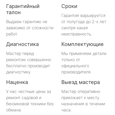
Гарантийный
Сроки
талон
Гарантия варьируется
Выдаем гарантию не
от полугода до 2-х лет
зависимо от сложности
смотря какая
работ.
неисправность.
Диагностика
Комплектующие
Мастер перед
Мы применяем детали
ремонтом совершенно
только от
бесплатно производит
официального
диагностику.
производителя.
Наценка
Выезд мастера
У нас честные цены за
Мастер оперативно
ремонт садовой и
приезжает к месту
бензиновой техники без
назначения в течении
обмана.
часа.