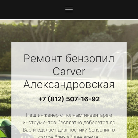
Ремонт бензопил
Carver
Александровская
+7 (812) 507-16-92
Наш инженер с полным инвентарем
инструментов бесплатно доберется до
Вас и сделает диагностику бензопил в
самое ближайшее время.