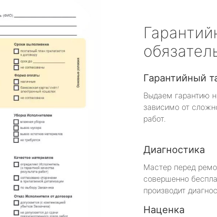
Гарантий
обязател
Гарантийный т
Выдаем гарантию н
зависимо от сложн
работ.
Диагностика
Мастер перед рем
совершенно беспла
производит диагнос
Наценка