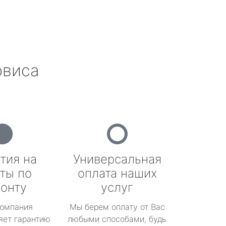
рвиса
тия на
Универсальная
ты по
оплата наших
онту
услуг
омпания
Мы берем оплату от Вас
яет гарантию
любыми способами, будь