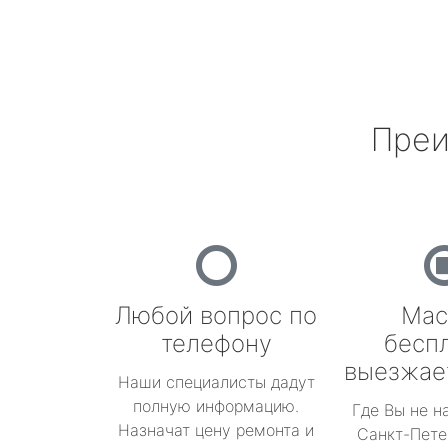
Преи
Любой вопрос по
Мас
телефону
бесп
выезжае
Наши специалисты дадут
полную информацию.
Где Вы не н
Назначат цену ремонта и
Санкт-Пете