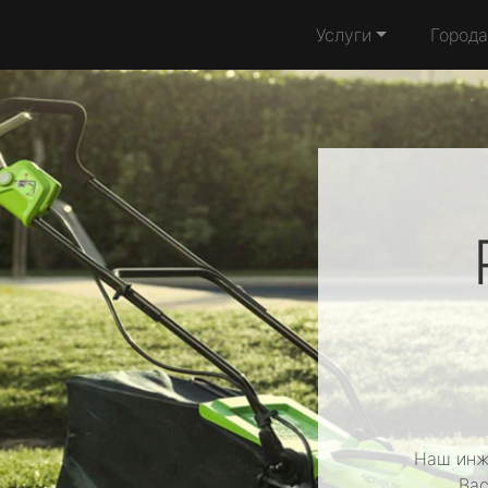
Услуги
Города
Наш инж
Вас