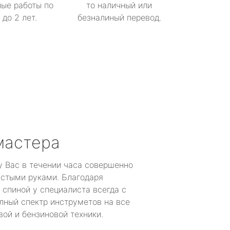
ые работы по
то наличный или
до 2 лет.
безналиный перевод.
мастера
у Вас в течении часа совершенно
устыми руками. Благодаря
 спиной у специалиста всегда с
лный спектр инструметов на все
ой и бензиновой техники.