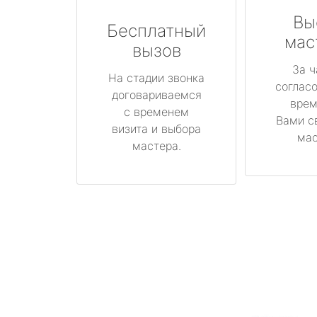
Вы
Бесплатный
мас
вызов
За ч
На стадии звонка
соглас
договариваемся
врем
с временем
Вами с
визита и выбора
мас
мастера.