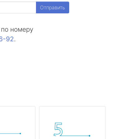
Отправить
 по номеру
16-92
.