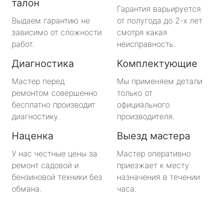
талон
Гарантия варьируется
Выдаем гарантию не
от полугода до 2-х лет
зависимо от сложности
смотря какая
работ.
неисправность.
Диагностика
Комплектующие
Мастер перед
Мы применяем детали
ремонтом совершенно
только от
бесплатно производит
официального
диагностику.
производителя.
Наценка
Выезд мастера
У нас честные цены за
Мастер оперативно
ремонт садовой и
приезжает к месту
бензиновой техники без
назначения в течении
обмана.
часа.