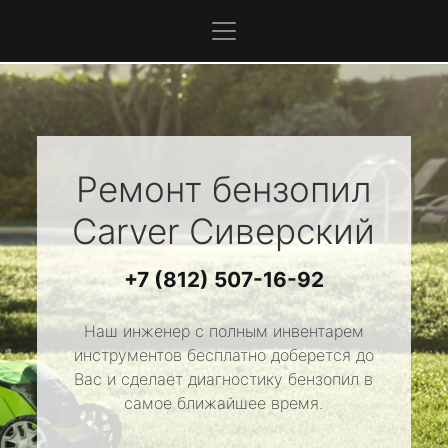
Ремонт бензопил
Carver
Сиверский
+7 (812) 507-16-92
Наш инженер с полным инвентарем
инструментов бесплатно доберется до
Вас и сделает диагностику бензопил в
самое ближайшее время.