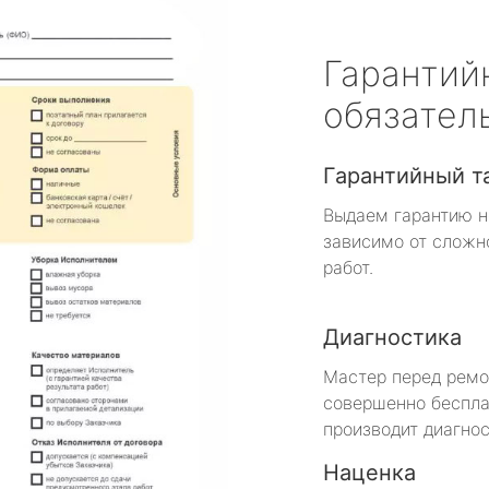
Гарантий
обязател
Гарантийный т
Выдаем гарантию н
зависимо от сложн
работ.
Диагностика
Мастер перед рем
совершенно беспла
производит диагнос
Наценка