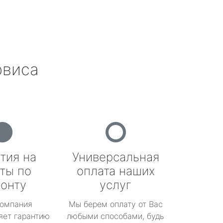
рвиса
тия на
Универсальная
ты по
оплата наших
онту
услуг
омпания
Мы берем оплату от Вас
яет гарантию
любыми способами, будь