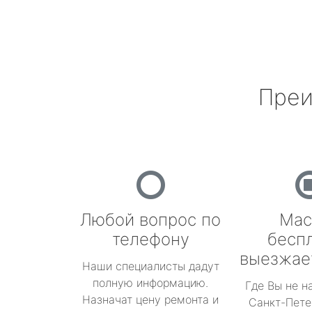
Преи
Любой вопрос по
Мас
телефону
бесп
выезжае
Наши специалисты дадут
полную информацию.
Где Вы не н
Назначат цену ремонта и
Санкт-Пете