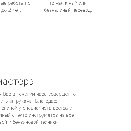
ые работы по
то наличный или
до 2 лет.
безналиный перевод.
мастера
у Вас в течении часа совершенно
устыми руками. Благодаря
 спиной у специалиста всегда с
лный спектр инструметов на все
ой и бензиновой техники.