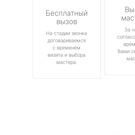
Вы
Бесплатный
мас
вызов
За ч
На стадии звонка
соглас
договариваемся
врем
с временем
Вами с
визита и выбора
мас
мастера.