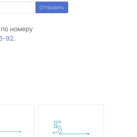
Отправить
 по номеру
16-92
.