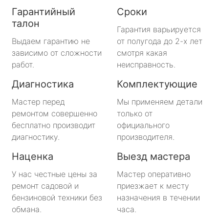
Гарантийный
Сроки
талон
Гарантия варьируется
Выдаем гарантию не
от полугода до 2-х лет
зависимо от сложности
смотря какая
работ.
неисправность.
Диагностика
Комплектующие
Мастер перед
Мы применяем детали
ремонтом совершенно
только от
бесплатно производит
официального
диагностику.
производителя.
Наценка
Выезд мастера
У нас честные цены за
Мастер оперативно
ремонт садовой и
приезжает к месту
бензиновой техники без
назначения в течении
обмана.
часа.