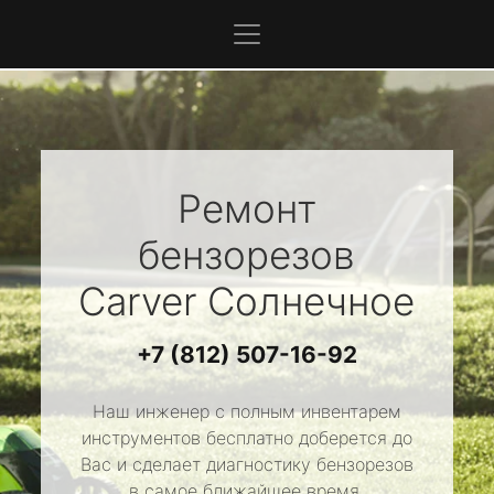
Ремонт
бензорезов
Carver
Солнечное
+7 (812) 507-16-92
Наш инженер с полным инвентарем
инструментов бесплатно доберется до
Вас и сделает диагностику бензорезов
в самое ближайшее время.