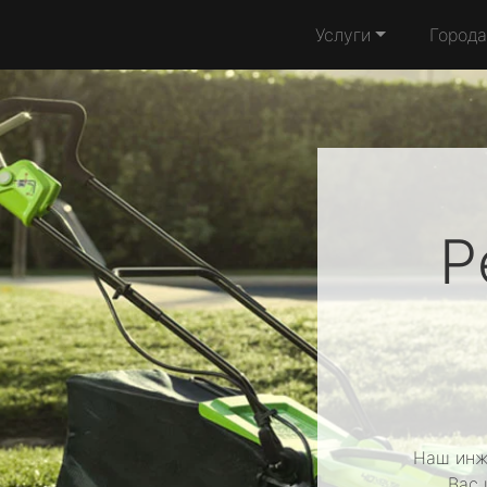
Услуги
Города
Р
Наш инж
Вас 