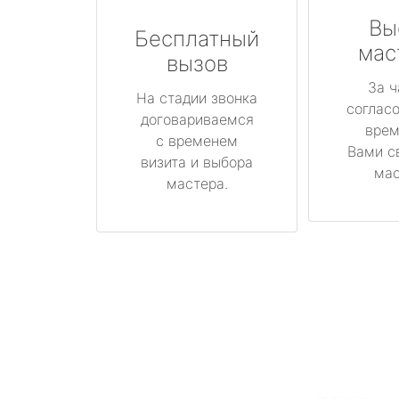
Вы
Бесплатный
мас
вызов
За ч
На стадии звонка
соглас
договариваемся
врем
с временем
Вами с
визита и выбора
мас
мастера.