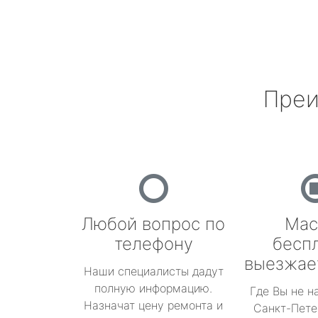
Преи
Любой вопрос по
Мас
телефону
бесп
выезжае
Наши специалисты дадут
полную информацию.
Где Вы не н
Назначат цену ремонта и
Санкт-Пете