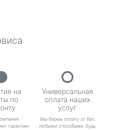
рвиса
тия на
Универсальная
ты по
оплата наших
онту
услуг
омпания
Мы берем оплату от Вас
яет гарантию
любыми способами, будь