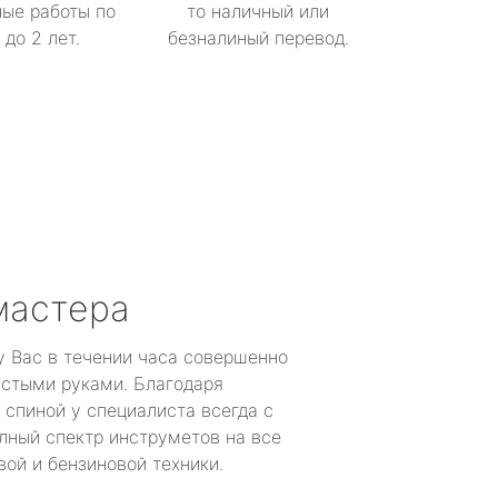
ые работы по
то наличный или
до 2 лет.
безналиный перевод.
мастера
у Вас в течении часа совершенно
устыми руками. Благодаря
 спиной у специалиста всегда с
лный спектр инструметов на все
ой и бензиновой техники.