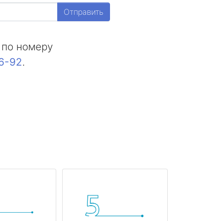
Отправить
 по номеру
16-92
.