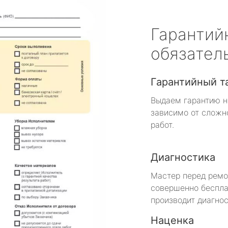
Гарантий
обязател
Гарантийный т
Выдаем гарантию н
зависимо от сложн
работ.
Диагностика
Мастер перед рем
совершенно беспла
производит диагнос
Наценка