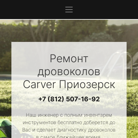
Ремонт
дровоколов
Carver
Приозерск
+7 (812) 507-16-92
Наш инженер с полным инвентарем
инструментов бесплатно доберется до
Вас и сделает диагностику дровоколов
в самое ближайшее время.