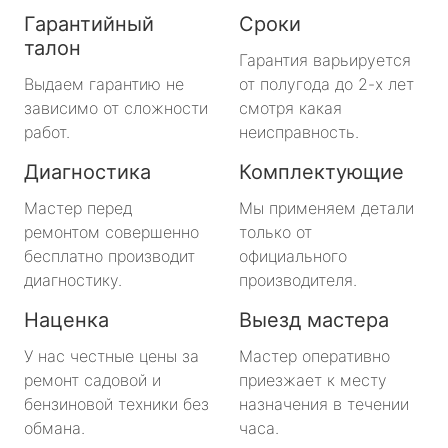
Гарантийный
Сроки
талон
Гарантия варьируется
Выдаем гарантию не
от полугода до 2-х лет
зависимо от сложности
смотря какая
работ.
неисправность.
Диагностика
Комплектующие
Мастер перед
Мы применяем детали
ремонтом совершенно
только от
бесплатно производит
официального
диагностику.
производителя.
Наценка
Выезд мастера
У нас честные цены за
Мастер оперативно
ремонт садовой и
приезжает к месту
бензиновой техники без
назначения в течении
обмана.
часа.