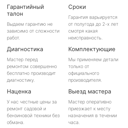
Гарантийный
Сроки
талон
Гарантия варьируется
Выдаем гарантию не
от полугода до 2-х лет
зависимо от сложности
смотря какая
работ.
неисправность.
Диагностика
Комплектующие
Мастер перед
Мы применяем детали
ремонтом совершенно
только от
бесплатно производит
официального
диагностику.
производителя.
Наценка
Выезд мастера
У нас честные цены за
Мастер оперативно
ремонт садовой и
приезжает к месту
бензиновой техники без
назначения в течении
обмана.
часа.