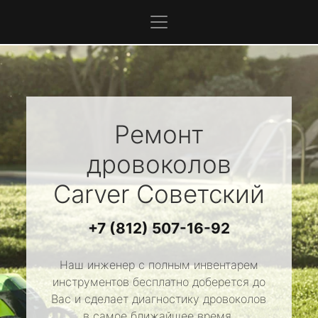
Ремонт
дровоколов
Carver
Советский
+7 (812) 507-16-92
Наш инженер с полным инвентарем
инструментов бесплатно доберется до
Вас и сделает диагностику дровоколов
в самое ближайшее время.