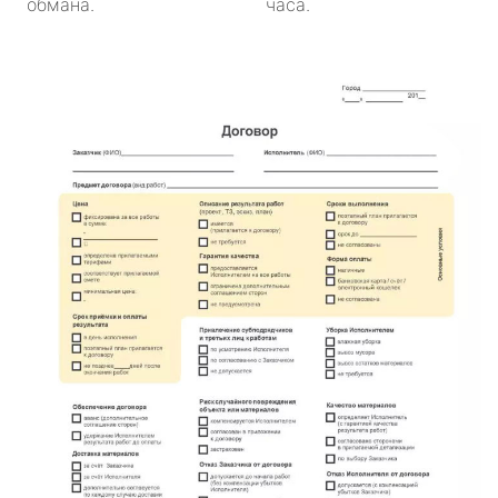
обмана.
часа.