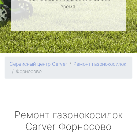
время.
Сервисный центр Carver
Ремонт газонокосилок
Форносово
Ремонт газонокосилок
Carver
Форносово