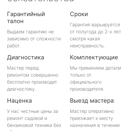
Гарантийный
Сроки
талон
Гарантия варьируется
Выдаем гарантию не
от полугода до 2-х лет
зависимо от сложности
смотря какая
работ.
неисправность.
Диагностика
Комплектующие
Мастер перед
Мы применяем детали
ремонтом совершенно
только от
бесплатно производит
официального
диагностику.
производителя.
Наценка
Выезд мастера
У нас честные цены за
Мастер оперативно
ремонт садовой и
приезжает к месту
бензиновой техники без
назначения в течении