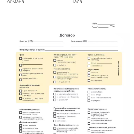
обмана.
часа.