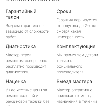
Гарантийный
Сроки
талон
Гарантия варьируется
Выдаем гарантию не
от полугода до 2-х лет
зависимо от сложности
смотря какая
работ.
неисправность.
Диагностика
Комплектующие
Мастер перед
Мы применяем детали
ремонтом совершенно
только от
бесплатно производит
официального
диагностику.
производителя.
Наценка
Выезд мастера
У нас честные цены за
Мастер оперативно
ремонт садовой и
приезжает к месту
бензиновой техники без
назначения в течении