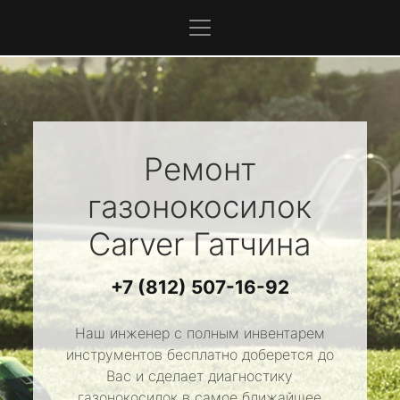
Ремонт
газонокосилок
Carver
Гатчина
+7 (812) 507-16-92
Наш инженер с полным инвентарем
инструментов бесплатно доберется до
Вас и сделает диагностику
газонокосилок в самое ближайшее