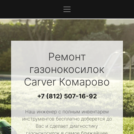
Ремонт
газонокосилок
Carver
Комарово
+7 (812) 507-16-92
Наш инженер с полным инвентарем
инструментов бесплатно доберется до
Вас и сделает диагностику
газонокосилок в самое ближайшее