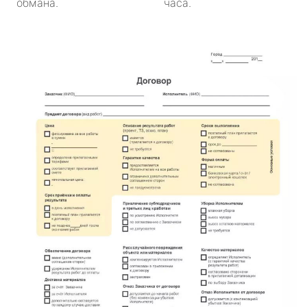
обмана.
часа.