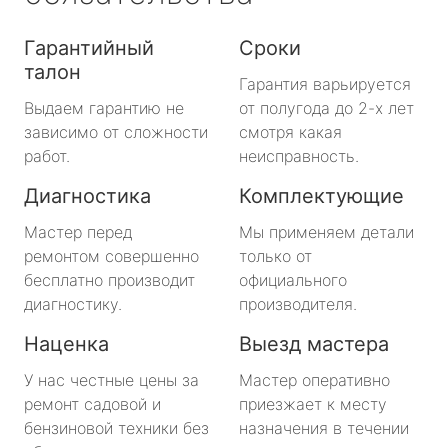
Гарантийный
Сроки
талон
Гарантия варьируется
Выдаем гарантию не
от полугода до 2-х лет
зависимо от сложности
смотря какая
работ.
неисправность.
Диагностика
Комплектующие
Мастер перед
Мы применяем детали
ремонтом совершенно
только от
бесплатно производит
официального
диагностику.
производителя.
Наценка
Выезд мастера
У нас честные цены за
Мастер оперативно
ремонт садовой и
приезжает к месту
бензиновой техники без
назначения в течении