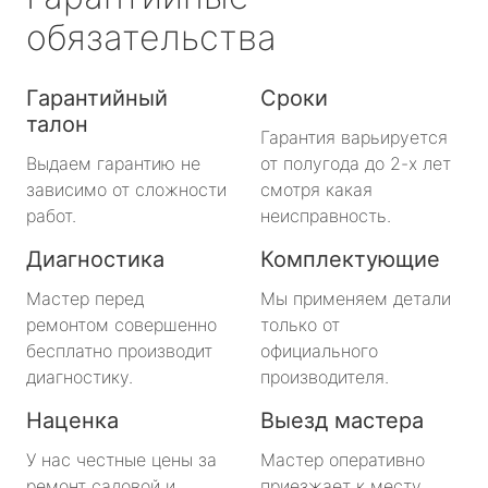
обязательства
Гарантийный
Сроки
талон
Гарантия варьируется
Выдаем гарантию не
от полугода до 2-х лет
зависимо от сложности
смотря какая
работ.
неисправность.
Диагностика
Комплектующие
Мастер перед
Мы применяем детали
ремонтом совершенно
только от
бесплатно производит
официального
диагностику.
производителя.
Наценка
Выезд мастера
У нас честные цены за
Мастер оперативно
ремонт садовой и
приезжает к месту