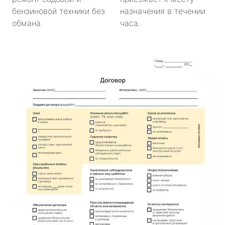
бензиновой техники без
назначения в течении
обмана.
часа.