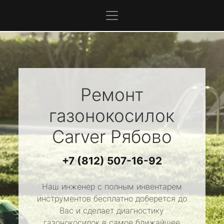
Ремонт
газонокосилок
Carver
Рябово
+7 (812) 507-16-92
Наш инженер с полным инвентарем
инструментов бесплатно доберется до
Вас и сделает диагностику
газонокосилок в самое ближайшее