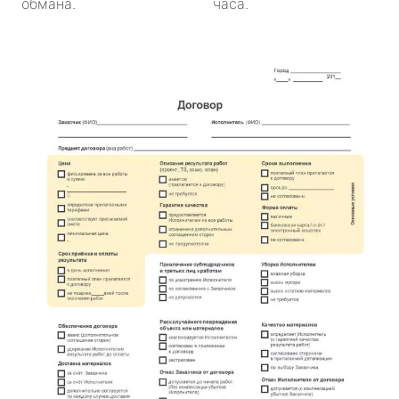
обмана.
часа.