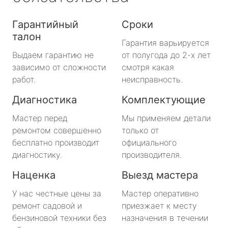
Гарантийный
Сроки
талон
Гарантия варьируется
Выдаем гарантию не
от полугода до 2-х лет
зависимо от сложности
смотря какая
работ.
неисправность.
Диагностика
Комплектующие
Мастер перед
Мы применяем детали
ремонтом совершенно
только от
бесплатно производит
официального
диагностику.
производителя.
Наценка
Выезд мастера
У нас честные цены за
Мастер оперативно
ремонт садовой и
приезжает к месту
бензиновой техники без
назначения в течении