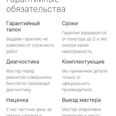
обязательства
Гарантийный
Сроки
талон
Гарантия варьируется
Выдаем гарантию не
от полугода до 2-х лет
зависимо от сложности
смотря какая
работ.
неисправность.
Диагностика
Комплектующие
Мастер перед
Мы применяем детали
ремонтом совершенно
только от
бесплатно производит
официального
диагностику.
производителя.
Наценка
Выезд мастера
У нас честные цены за
Мастер оперативно
ремонт садовой и
приезжает к месту