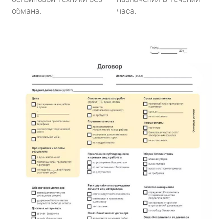
обмана.
часа.