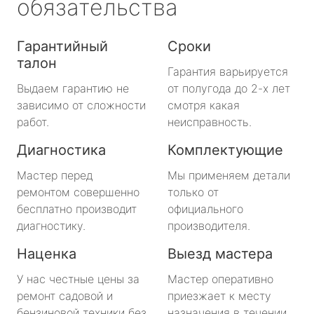
обязательства
Гарантийный
Сроки
талон
Гарантия варьируется
Выдаем гарантию не
от полугода до 2-х лет
зависимо от сложности
смотря какая
работ.
неисправность.
Диагностика
Комплектующие
Мастер перед
Мы применяем детали
ремонтом совершенно
только от
бесплатно производит
официального
диагностику.
производителя.
Наценка
Выезд мастера
У нас честные цены за
Мастер оперативно
ремонт садовой и
приезжает к месту
бензиновой техники без
назначения в течении