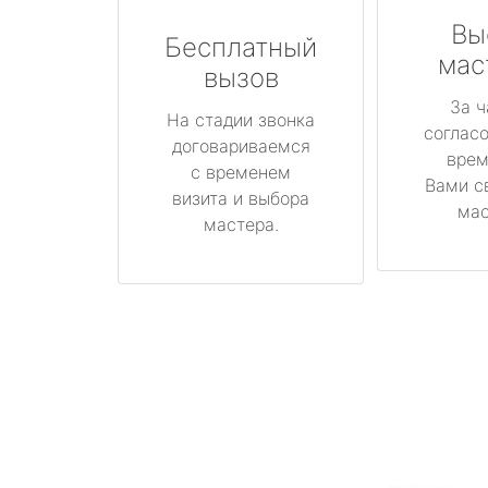
Вы
Бесплатный
мас
вызов
За ч
На стадии звонка
соглас
договариваемся
врем
с временем
Вами с
визита и выбора
мас
мастера.