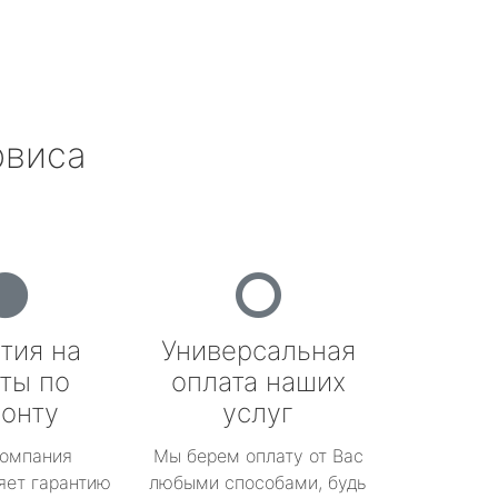
рвиса
тия на
Универсальная
ты по
оплата наших
онту
услуг
омпания
Мы берем оплату от Вас
яет гарантию
любыми способами, будь