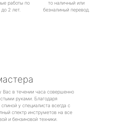
ые работы по
то наличный или
до 2 лет.
безналиный перевод.
мастера
у Вас в течении часа совершенно
устыми руками. Благодаря
 спиной у специалиста всегда с
лный спектр инструметов на все
ой и бензиновой техники.