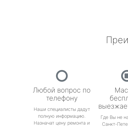
Преи
Любой вопрос по
Мас
телефону
бесп
выезжае
Наши специалисты дадут
полную информацию.
Где Вы не н
Назначат цену ремонта и
Санкт-Пете