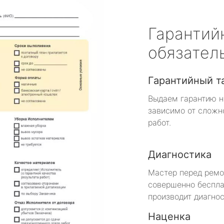
Гарантий
обязател
Гарантийный т
Выдаем гарантию н
зависимо от сложн
работ.
Диагностика
Мастер перед рем
совершенно беспла
производит диагнос
Наценка