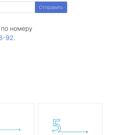
Отправить
 по номеру
16-92
.