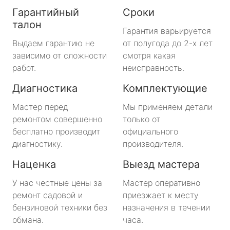
Гарантийный
Сроки
талон
Гарантия варьируется
Выдаем гарантию не
от полугода до 2-х лет
зависимо от сложности
смотря какая
работ.
неисправность.
Диагностика
Комплектующие
Мастер перед
Мы применяем детали
ремонтом совершенно
только от
бесплатно производит
официального
диагностику.
производителя.
Наценка
Выезд мастера
У нас честные цены за
Мастер оперативно
ремонт садовой и
приезжает к месту
бензиновой техники без
назначения в течении
обмана.
часа.