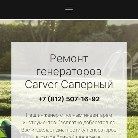
Ремонт
генераторов
Carver
Саперный
+7 (812) 507-16-92
Наш инженер с полным инвентарем
инструментов бесплатно доберется до
Вас и сделает диагностику генераторов
в самое ближайшее время.