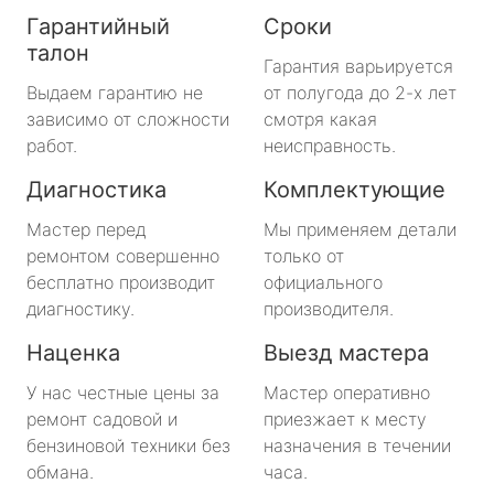
Гарантийный
Сроки
талон
Гарантия варьируется
Выдаем гарантию не
от полугода до 2-х лет
зависимо от сложности
смотря какая
работ.
неисправность.
Диагностика
Комплектующие
Мастер перед
Мы применяем детали
ремонтом совершенно
только от
бесплатно производит
официального
диагностику.
производителя.
Наценка
Выезд мастера
У нас честные цены за
Мастер оперативно
ремонт садовой и
приезжает к месту
бензиновой техники без
назначения в течении
обмана.
часа.