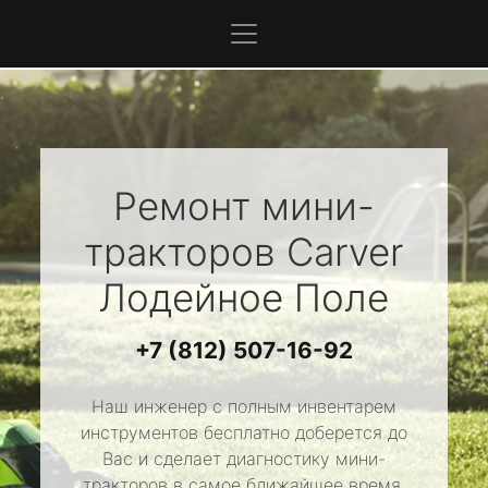
Ремонт мини-
тракторов
Carver
Лодейное Поле
+7 (812) 507-16-92
Наш инженер с полным инвентарем
инструментов бесплатно доберется до
Вас и сделает диагностику мини-
тракторов в самое ближайшее время.