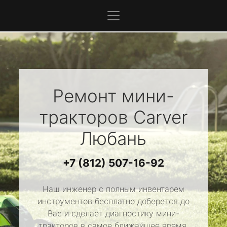
Ремонт мини-
тракторов
Carver
Любань
+7 (812) 507-16-92
Наш инженер с полным инвентарем
инструментов бесплатно доберется до
Вас и сделает диагностику мини-
тракторов в самое ближайшее время.