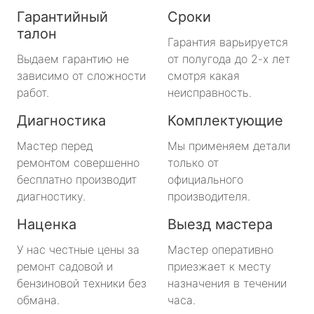
Гарантийный
Сроки
талон
Гарантия варьируется
Выдаем гарантию не
от полугода до 2-х лет
зависимо от сложности
смотря какая
работ.
неисправность.
Диагностика
Комплектующие
Мастер перед
Мы применяем детали
ремонтом совершенно
только от
бесплатно производит
официального
диагностику.
производителя.
Наценка
Выезд мастера
У нас честные цены за
Мастер оперативно
ремонт садовой и
приезжает к месту
бензиновой техники без
назначения в течении
обмана.
часа.