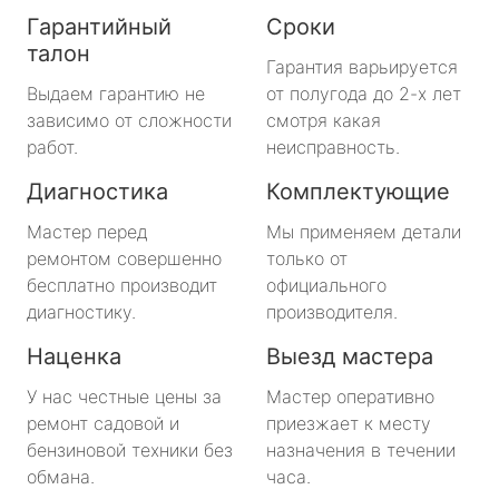
Гарантийный
Сроки
талон
Гарантия варьируется
Выдаем гарантию не
от полугода до 2-х лет
зависимо от сложности
смотря какая
работ.
неисправность.
Диагностика
Комплектующие
Мастер перед
Мы применяем детали
ремонтом совершенно
только от
бесплатно производит
официального
диагностику.
производителя.
Наценка
Выезд мастера
У нас честные цены за
Мастер оперативно
ремонт садовой и
приезжает к месту
бензиновой техники без
назначения в течении
обмана.
часа.