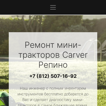
Ремонт мини-
тракторов
Carver
Репино
+7 (812) 507-16-92
Наш инженер с полным инвентарем
инструментов бесплатно доберется до
Вас и сделает диагностику мини-
тракторов в самое ближайшее время.