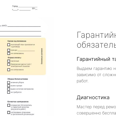
Гарантий
обязател
Гарантийный т
Выдаем гарантию н
зависимо от сложн
работ.
Диагностика
Мастер перед рем
совершенно беспла