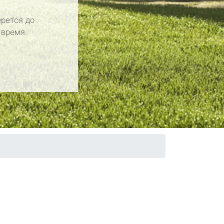
рется до
 время.