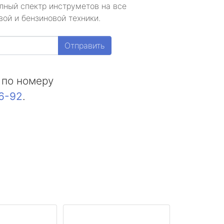
лный спектр инструметов на все
ой и бензиновой техники.
Отправить
 по номеру
16-92
.