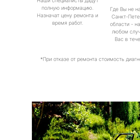
Наши специалисты дадут
полную информацию.
Где Вы не н
Назначат цену ремонта и
Санкт-Пете
время работ.
области - н
любом случ
Вас в теч
*При отказе от ремонта стоимость диагн