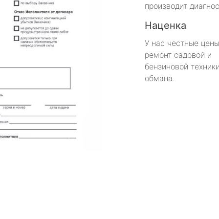
производит диагнос
Наценка
У нас честные цены
ремонт садовой и
бензиновой техники
обмана.