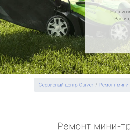
Наш инж
Вас и 
Сервисный центр Carver
Ремонт мини-
Ремонт мини-т