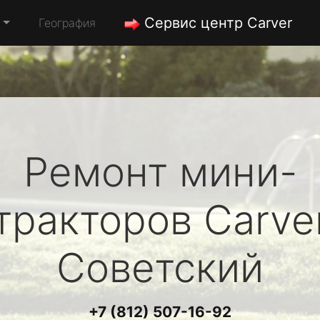
Сервис центр Carver
География
Ремонт мини-
тракторов
Carve
Советский
+7 (812) 507-16-92