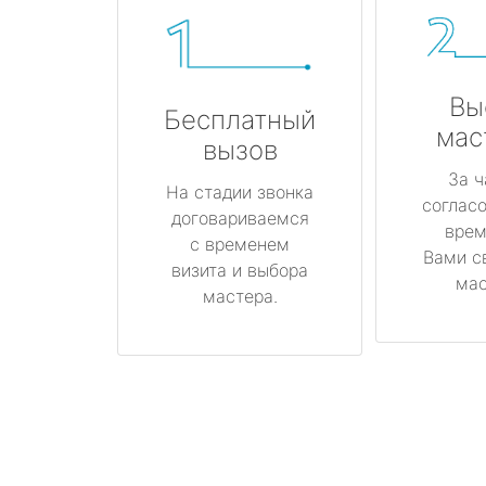
Вы
Бесплатный
мас
вызов
За ч
На стадии звонка
соглас
договариваемся
врем
с временем
Вами с
визита и выбора
мас
мастера.