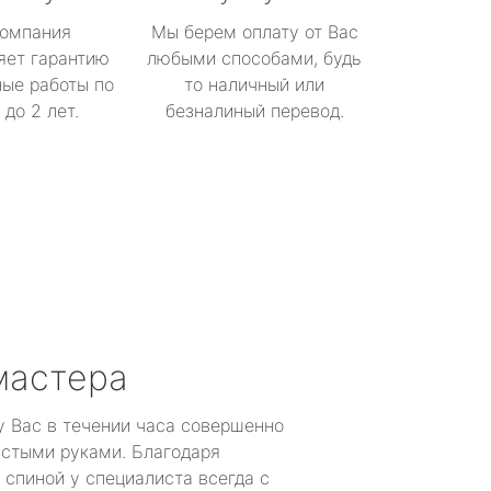
омпания
Мы берем оплату от Вас
яет гарантию
любыми способами, будь
ые работы по
то наличный или
до 2 лет.
безналиный перевод.
мастера
у Вас в течении часа совершенно
устыми руками. Благодаря
 спиной у специалиста всегда с