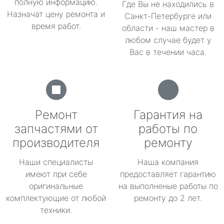
полную информацию.
Где Вы не находились в
Назначат цену ремонта и
Санкт-Петербурге или
время работ.
области - наш мастер в
любом случае будет у
Вас в течении часа.
Ремонт
Гарантия на
запчастями от
работы по
производителя
ремонту
Наши специалисты
Наша компания
имеют при себе
предоставляет гарантию
оригинальные
на выполненые работы по
комплектующие от любой
ремонту до 2 лет.
техники.