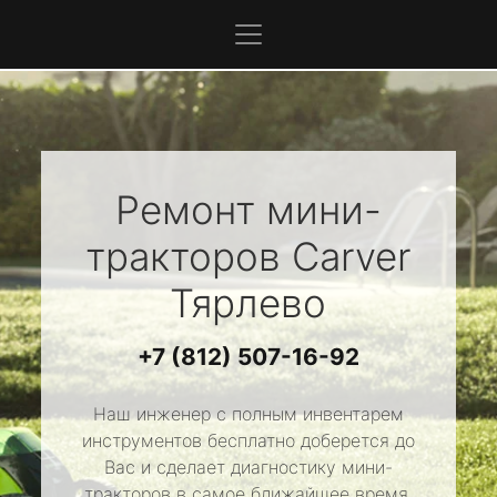
Ремонт мини-
тракторов
Carver
Тярлево
+7 (812) 507-16-92
Наш инженер с полным инвентарем
инструментов бесплатно доберется до
Вас и сделает диагностику мини-
тракторов в самое ближайшее время.