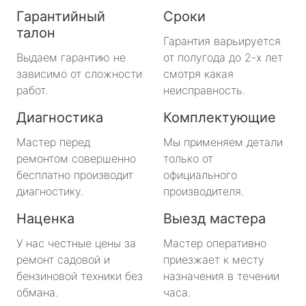
Гарантийный
Сроки
талон
Гарантия варьируется
Выдаем гарантию не
от полугода до 2-х лет
зависимо от сложности
смотря какая
работ.
неисправность.
Диагностика
Комплектующие
Мастер перед
Мы применяем детали
ремонтом совершенно
только от
бесплатно производит
официального
диагностику.
производителя.
Наценка
Выезд мастера
У нас честные цены за
Мастер оперативно
ремонт садовой и
приезжает к месту
бензиновой техники без
назначения в течении
обмана.
часа.