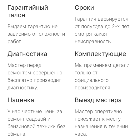
Гарантийный
Сроки
талон
Гарантия варьируется
Выдаем гарантию не
от полугода до 2-х лет
зависимо от сложности
смотря какая
работ.
неисправность.
Диагностика
Комплектующие
Мастер перед
Мы применяем детали
ремонтом совершенно
только от
бесплатно производит
официального
диагностику.
производителя.
Наценка
Выезд мастера
У нас честные цены за
Мастер оперативно
ремонт садовой и
приезжает к месту
бензиновой техники без
назначения в течении
обмана.
часа.