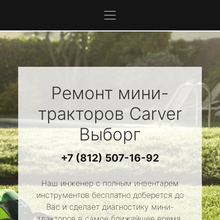
Ремонт мини-
тракторов
Carver
Выборг
+7 (812) 507-16-92
Наш инженер с полным инвентарем
инструментов бесплатно доберется до
Вас и сделает диагностику мини-
тракторов в самое ближайшее время.