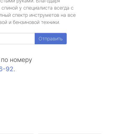
устыми руками. Благодаря
 спиной у специалиста всегда с
лный спектр инструметов на все
ой и бензиновой техники.
Отправить
 по номеру
16-92
.