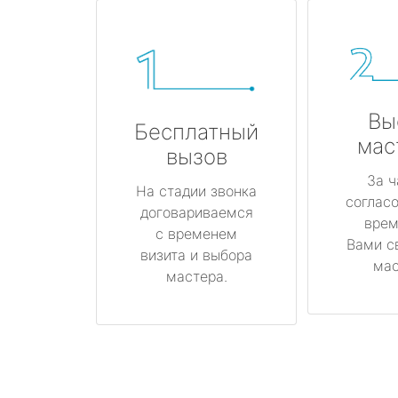
Вы
Бесплатный
мас
вызов
За ч
На стадии звонка
соглас
договариваемся
врем
с временем
Вами с
визита и выбора
мас
мастера.