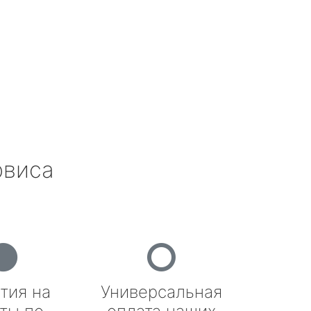
рвиса
тия на
Универсальная