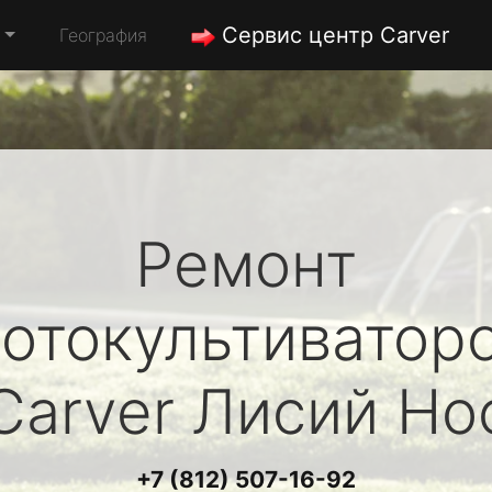
Сервис центр Carver
География
Ремонт
отокультиватор
Carver
Лисий Но
+7 (812) 507-16-92