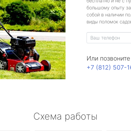
бесплатно и не с п
большому опыту за
собой в наличии по
виды поломок садов
Или позвоните
+7 (812) 507-
Схема работы