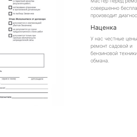
Мастер перед рем
совершенно беспла
производит диагнос
Наценка
У нас честные цены
ремонт садовой и
бензиновой техники
обмана.