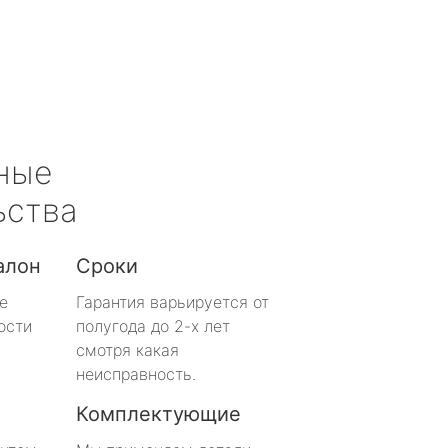
ные
ьства
алон
Сроки
е
Гарантия варьируется от
ости
полугода до 2-х лет
смотря какая
неисправность.
Комплектующие