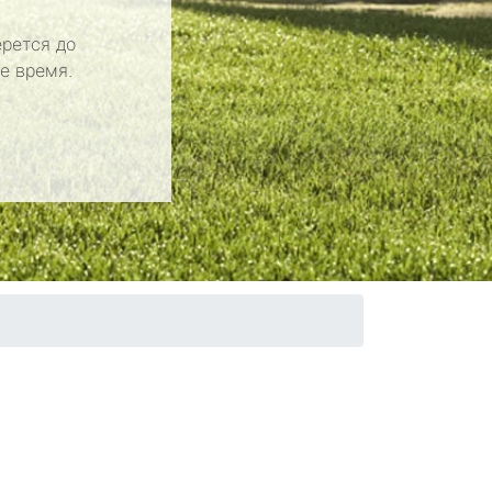
рется до
е время.