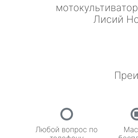
мотокультивато
Лисий Н
Преи
Любой вопрос по
Мас