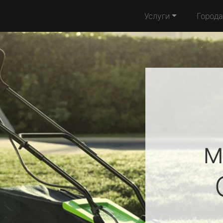
Услуги
Города
м