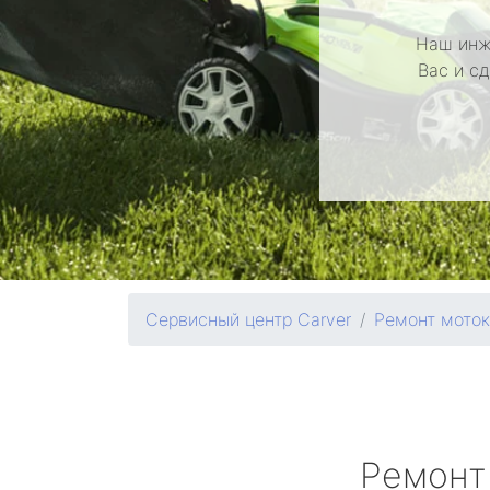
Наш инж
Вас и с
Сервисный центр Carver
Ремонт моток
Ремонт