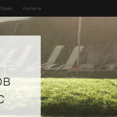
Прайс
Контакты
ов
с