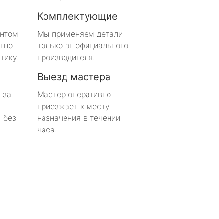
Комплектующие
онтом
Мы применяем детали
тно
только от официального
тику.
производителя.
Выезд мастера
 за
Мастер оперативно
приезжает к месту
 без
назначения в течении
часа.