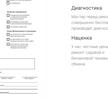
Диагностика
Мастер перед рем
совершенно беспла
производит диагнос
Наценка
У нас честные цены
ремонт садовой и
бензиновой техники
обмана.