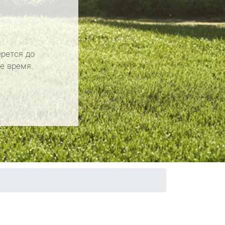
рется до
е время.