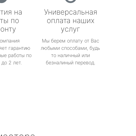
тия на
Универсальная
ты по
оплата наших
онту
услуг
омпания
Мы берем оплату от Вас
яет гарантию
любыми способами, будь
ые работы по
то наличный или
до 2 лет.
безналиный перевод.