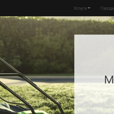
Услуги
Города
м