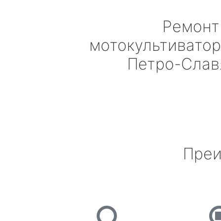
Ремонт
мотокультивато
Петро-Слав
Преи