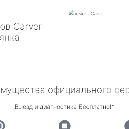
ров
Carver
янка
мущества официального се
Выезд и диагностика Бесплатно!*