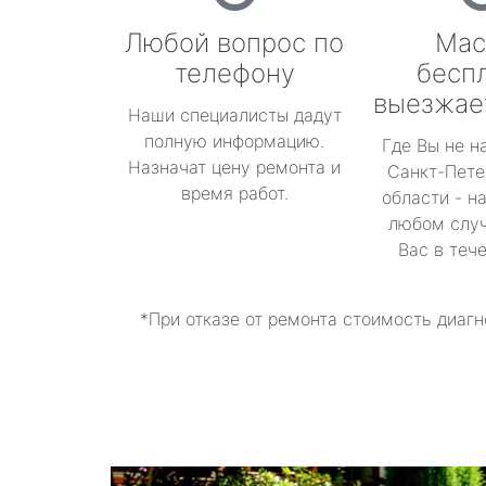
Любой вопрос по
Мас
телефону
бесп
выезжае
Наши специалисты дадут
полную информацию.
Где Вы не н
Назначат цену ремонта и
Санкт-Пете
время работ.
области - н
любом случ
Вас в теч
*При отказе от ремонта стоимость диагн