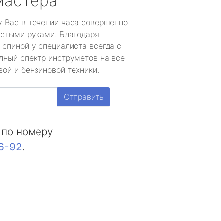
мастера
у Вас в течении часа совершенно
устыми руками. Благодаря
 спиной у специалиста всегда с
лный спектр инструметов на все
ой и бензиновой техники.
Отправить
 по номеру
16-92
.