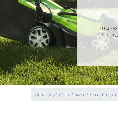
Наш инж
Вас и с
Сервисный центр Carver
Ремонт моток