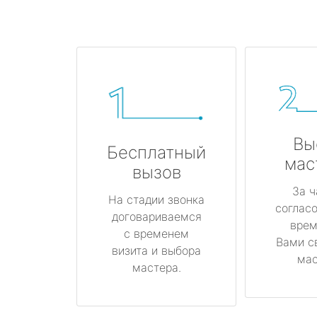
Вы
Бесплатный
мас
вызов
За ч
На стадии звонка
соглас
договариваемся
врем
с временем
Вами с
визита и выбора
мас
мастера.