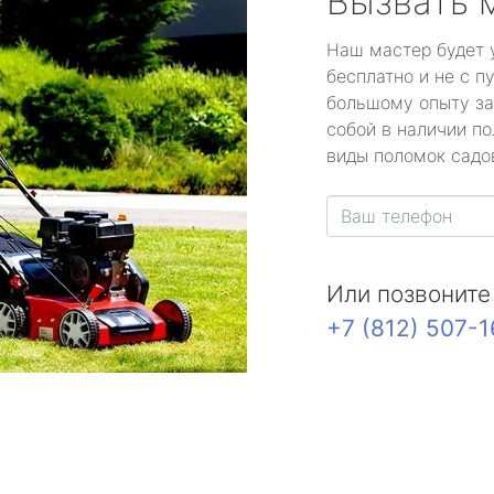
Вызвать 
Наш мастер будет 
бесплатно и не с п
большому опыту за
собой в наличии по
виды поломок садов
Или позвоните
+7 (812) 507-